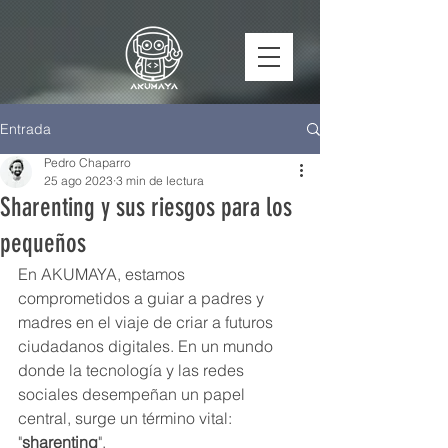
Entrada
Pedro Chaparro
25 ago 2023
3 min de lectura
Sharenting y sus riesgos para los
pequeños
En AKUMAYA, estamos 
comprometidos a guiar a padres y 
madres en el viaje de criar a futuros 
ciudadanos digitales. En un mundo 
donde la tecnología y las redes 
sociales desempeñan un papel 
central, surge un término vital: 
"
sharenting
". 