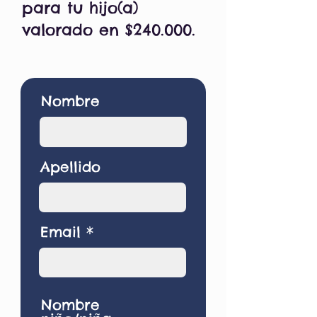
para tu hijo(a)
valorado en $240.000.
Nombre
Apellido
Email
Nombre