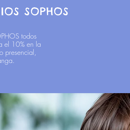
RIOS SOPHOS
SOPHOS todos
a el 10% en la
o presencial,
manga.