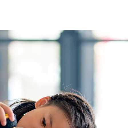
Quiénes somos
Virtuales
Pres