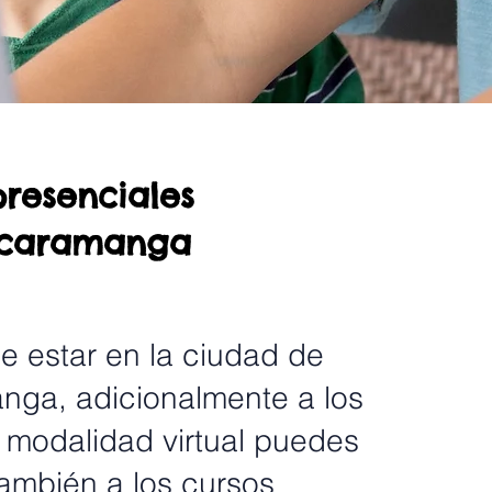
presenciales
ucaramanga
e estar en la ciudad de
ga, adicionalmente a los
 modalidad virtual puedes
ambién a los cursos