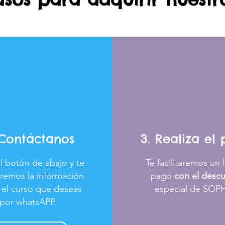
 Contáctanos
3. Realiza el
el botón de abajo y te
Te facilitaremos un 
remos la información
pago
con el desc
 el curso que deseas
especial de SO
por whatsAPP.