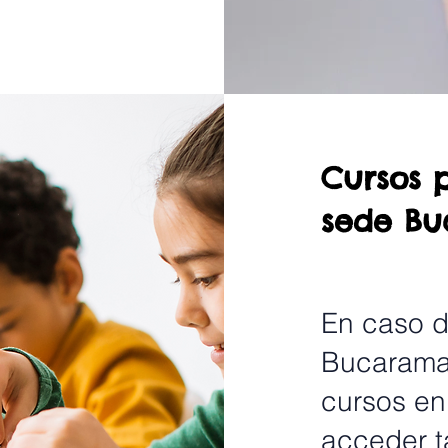
Cursos 
sede B
En caso d
Bucaraman
cursos en
acceder t