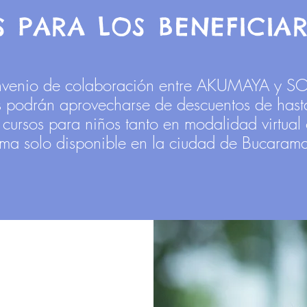
 PARA LOS BENEFICIA
onvenio de colaboración entre AKUMAYA y 
os podrán aprovecharse de descuentos de hast
cursos para niños tanto en modalidad virtual 
tima solo disponible en la ciudad de Bucara