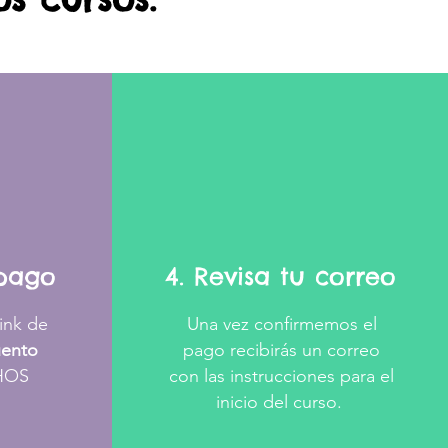
 pago
4. Revisa tu correo
link de
Una vez confirmemos el
uento
pago recibirás un correo
PHOS
con las instrucciones para el
inicio del curso.