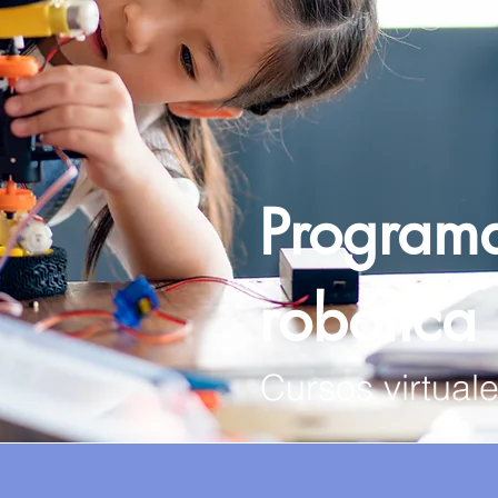
Programa
robótica 
Cursos virtual