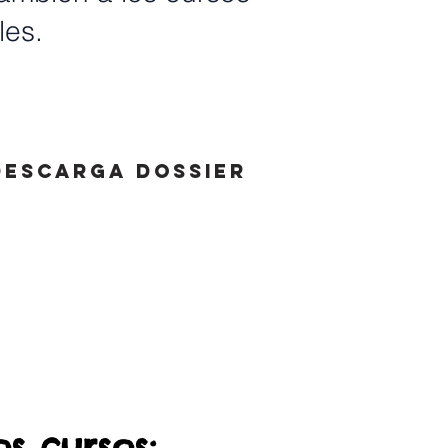
les.
Descarga dossier
s cursos: