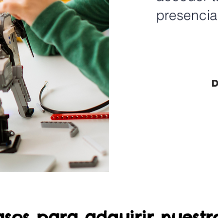
presencia
asos para adquirir nuestro